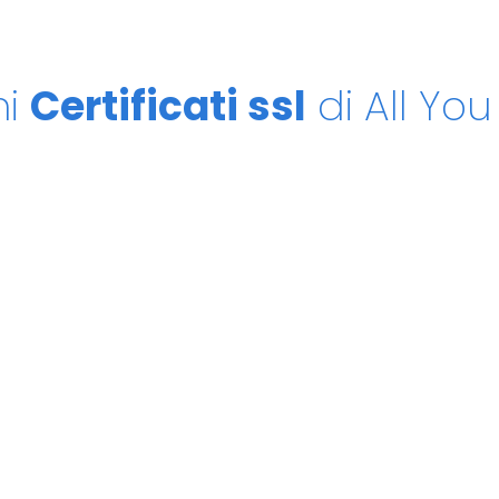
ni
Certificati ssl
di All Yo