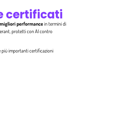
e certificati
 migliori performance
in termini di
erant, protetti con AI contro
 più importanti certificazioni