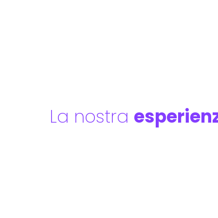
La nostra
esperien