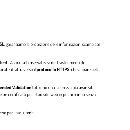
SSL
, garantiamo la protezione delle informazioni scambiate
lienti. Assicura la riservatezza dei trasferimenti di
i utenti attraverso il
protocollo HTTPS
, che appare nella
ended Validation
) offrono una sicurezza più avanzata
 un certificato per il tuo sito web in pochi minuti senza
che per i tuoi utenti.