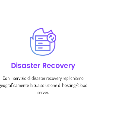
Disaster Recovery
Con il servizio di disaster recovery replichiamo
geograficamente la tua soluzione di hosting/cloud
server.