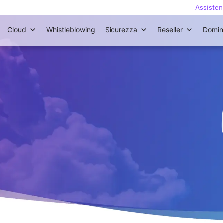
Assisten
Cloud
Whistleblowing
Sicurezza
Reseller
Domin