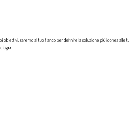
uoi obiettivi, saremo al tuo fianco per definire la soluzione più idonea all
ologia.