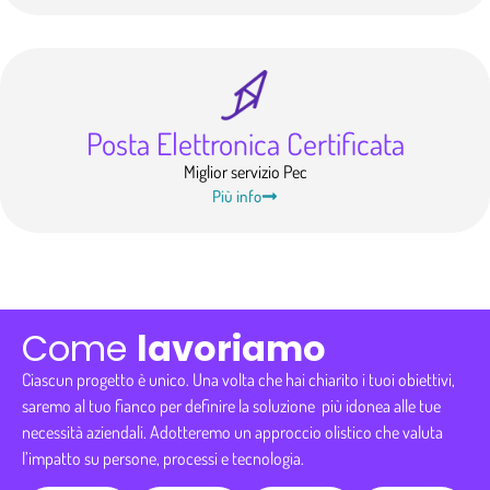
Posta Elettronica Certificata
Miglior servizio Pec
Più info
Come
lavoriamo
Ciascun progetto è unico. Una volta che hai chiarito i tuoi obiettivi,
saremo al tuo fianco per definire la soluzione più idonea alle tue
necessità aziendali. Adotteremo un approccio olistico che valuta
l’impatto su persone, processi e tecnologia.