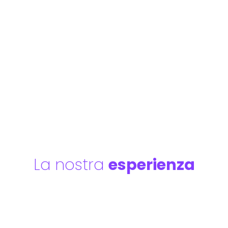
La nostra
esperienza