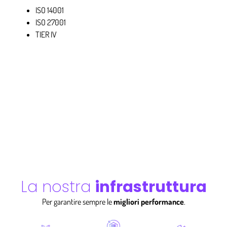
ISO 14001
ISO 27001
TIER IV
La nostra
infrastruttura
Per garantire sempre le
migliori performance
.