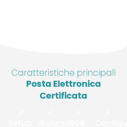
Caratteristiche principali
Posta Elettronica
Certificata
Setup
Webmail
1GB
Configu