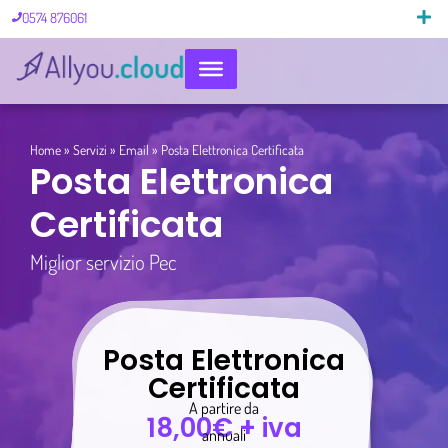
0574 876061
Pillole di 
Home
»
Servizi
»
Email
»
Posta Elettronica Certificata
Posta Elettronica
Certificata
Miglior servizio Pec
Posta Elettronica
Certificata
A partire da
18,00€ + iva
annuali