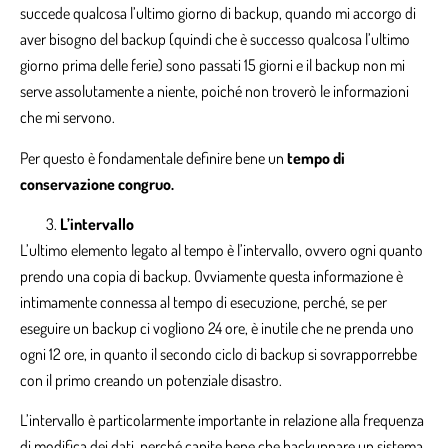
succede qualcosa l’ultimo giorno di backup, quando mi accorgo di
aver bisogno del backup (quindi che è successo qualcosa l’ultimo
giorno prima delle ferie) sono passati 15 giorni e il backup non mi
serve assolutamente a niente, poiché non troverò le informazioni
che mi servono.
Per questo è fondamentale definire bene un
tempo di
conservazione congruo.
L’intervallo
L’ultimo elemento legato al tempo è l’intervallo, ovvero ogni quanto
prendo una copia di backup. Ovviamente questa informazione è
intimamente connessa al tempo di esecuzione, perché, se per
eseguire un backup ci vogliono 24 ore, è inutile che ne prenda uno
ogni 12 ore, in quanto il secondo ciclo di backup si sovrapporrebbe
con il primo creando un potenziale disastro.
L’intervallo è particolarmente importante in relazione alla frequenza
di modifica dei dati, perché capite bene che backuppare un sistema