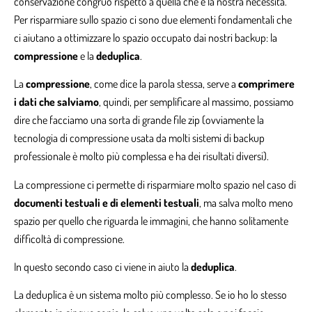
conservazione congruo rispetto a quella che è la nostra necessità.
Per risparmiare sullo spazio ci sono due elementi fondamentali che
ci aiutano a ottimizzare lo spazio occupato dai nostri backup: la
compressione
e la
deduplica
.
La
compressione
, come dice la parola stessa, serve a
comprimere
i dati che salviamo
, quindi, per semplificare al massimo, possiamo
dire che facciamo una sorta di grande file zip (ovviamente la
tecnologia di compressione usata da molti sistemi di backup
professionale è molto più complessa e ha dei risultati diversi).
La compressione ci permette di risparmiare molto spazio nel caso di
documenti testuali e di elementi testuali
, ma salva molto meno
spazio per quello che riguarda le immagini, che hanno solitamente
difficoltà di compressione.
In questo secondo caso ci viene in aiuto la
deduplica
.
La deduplica è un sistema molto più complesso. Se io ho lo stesso