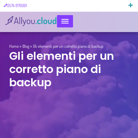
0574 876061
Pillole di 
Home
»
Blog
»
Gli elementi per un corretto piano di backup
Gli elementi per un
corretto piano di
backup