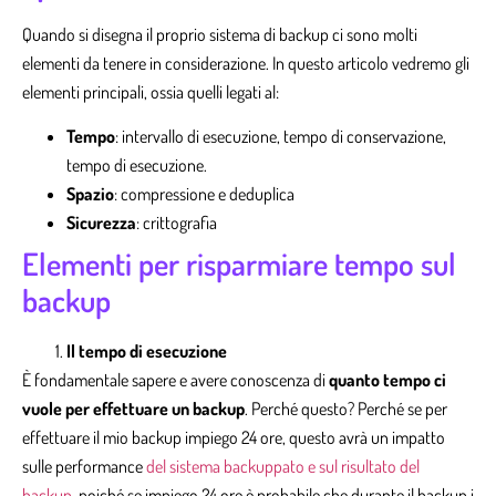
Quando si disegna il proprio sistema di backup ci sono molti
elementi da tenere in considerazione. In questo articolo vedremo gli
elementi principali, ossia quelli legati al:
Tempo
: intervallo di esecuzione, tempo di conservazione,
tempo di esecuzione.
Spazio
: compressione e deduplica
Sicurezza
: crittografia
Elementi per risparmiare tempo sul
backup
Il tempo di esecuzione
È fondamentale sapere e avere conoscenza di
quanto tempo ci
vuole per effettuare un backup
. Perché questo? Perché se per
effettuare il mio backup impiego 24 ore, questo avrà un impatto
sulle performance
del sistema backuppato e sul risultato del
backup
, poiché se impiego 24 ore è probabile che durante il backup i