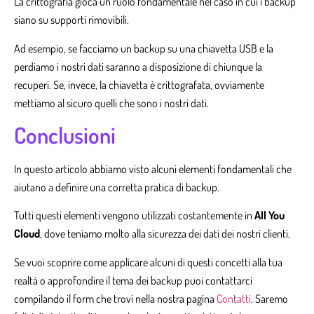
La crittografia gioca un ruolo fondamentale nel caso in cui i backup
siano su supporti rimovibili.
Ad esempio, se facciamo un backup su una chiavetta USB e la
perdiamo i nostri dati saranno a disposizione di chiunque la
recuperi. Se, invece, la chiavetta è crittografata, ovviamente
mettiamo al sicuro quelli che sono i nostri dati.
Conclusioni
In questo articolo abbiamo visto alcuni elementi fondamentali che
aiutano a definire una corretta pratica di backup.
Tutti questi elementi vengono utilizzati costantemente in
All You
Cloud
, dove teniamo molto alla sicurezza dei dati dei nostri clienti.
Se vuoi scoprire come applicare alcuni di questi concetti alla tua
realtà o approfondire il tema dei backup puoi contattarci
compilando il form che trovi nella nostra pagina
Contatti
. Saremo