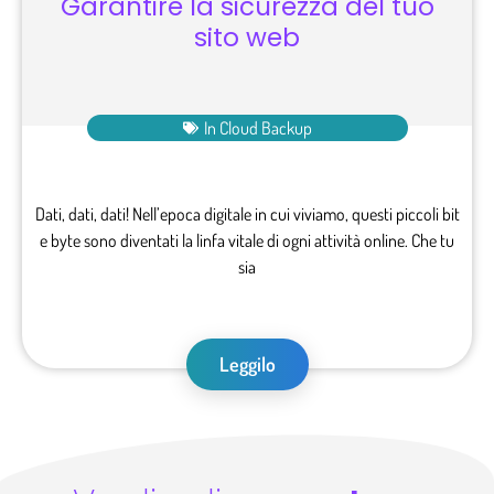
Garantire la sicurezza del tuo
sito web
In
Cloud Backup
Dati, dati, dati! Nell’epoca digitale in cui viviamo, questi piccoli bit
e byte sono diventati la linfa vitale di ogni attività online. Che tu
sia
Leggilo