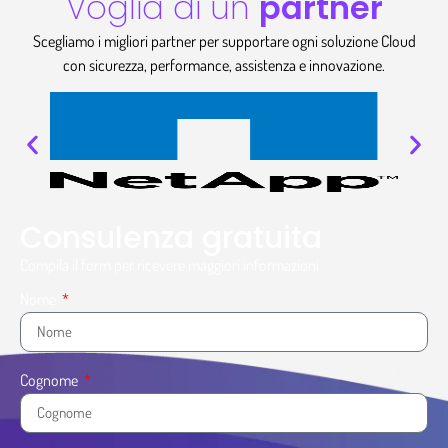
Voglia di un
partner
Scegliamo i migliori partner per supportare ogni soluzione Cloud
con sicurezza, performance, assistenza e innovazione.
Consulenza gratuita
Compila il form per ricevere maggiori informazioni
Nome
Cognome