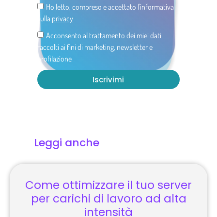
Ho letto, compreso e accettato l'informativa
sulla
privacy
Acconsento al trattamento dei miei dati
raccolti ai fini di marketing, newsletter e
profilazione
Iscrivimi
Leggi anche
Come ottimizzare il tuo server
per carichi di lavoro ad alta
intensità